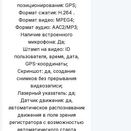
позиционирования: GPS;
Формат сжатия: H.264 .
Формат видео: MPEG4;
Формат аудио: ААС2/МР3;
Наличие встроенного
микрофона: Да;
Штамп на видео: ID
пользователя, время, дата,
GPS-координаты;
Скриншот: да, создание
снимков без прерывания
видеозаписи;
Лазерный указатель: да;
Датчик движения: да,
автоматическое распознавание
движения в поле зрения
регистратора с возможностью
автоматического старта