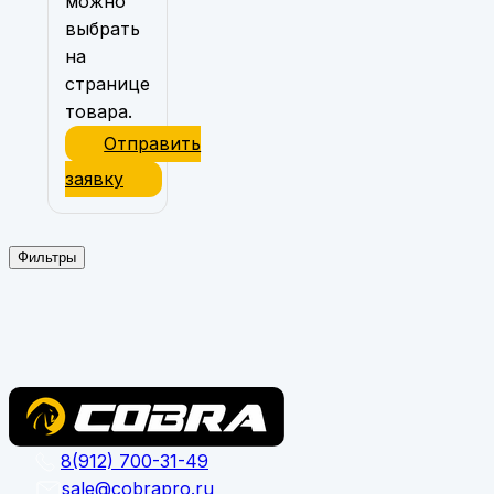
можно
выбрать
на
странице
товара.
Отправить
заявку
Фильтры
8(912) 700-31-49
sale@cobrapro.ru