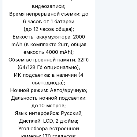
видеозаписи;
Время непрерывной съемки: до
6 часов от 1 батареи
(до 12 часов общая);
Емкость аккумулятора: 2000
mAh (в комплекте 2шт, общая
емкость 4000 mAh);
Объём встроенной памяти: 32Гб
(64/128 Гб опционально);
ИК подсветка: в наличии (4
светодиода);
Ночной режим: Авто/вручную;
Дальность ночной подсветки:
до 10 метров;
Язык интерфейса: Русский;
Дисплей: LCD, 2 дюйма;
Угол обзора встроенной
камеры: 170 градусов;