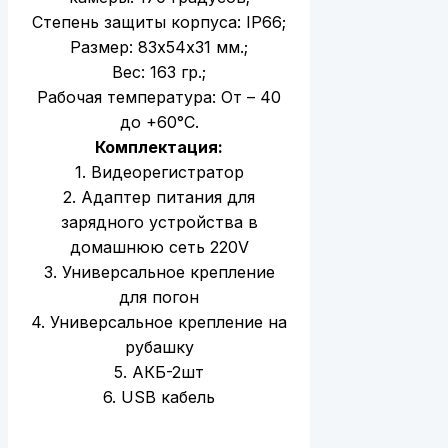
Степень защиты корпуса: IP66;
Размер: 83х54х31 мм.;
Вес: 163 гр.;
Рабочая температура: От – 40
до +60°С.
Комплектация:
1. Видеорегистратор
2. Адаптер питания для
зарядного устройства в
домашнюю сеть 220V
3. Универсальное крепление
для погон
4. Универсальное крепление на
рубашку
5. АКБ-2шт
6. USB кабель