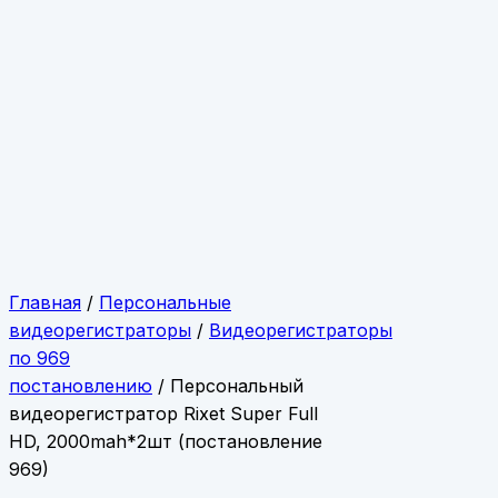
Главная
/
Персональные
видеорегистраторы
/
Видеорегистраторы
по 969
постановлению
/ Персональный
видеорегистратор Rixet Super Full
HD, 2000mah*2шт (постановление
969)