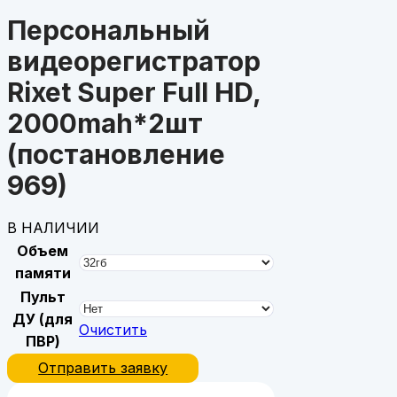
Персональный
видеорегистратор
Rixet Super Full HD,
2000mah*2шт
(постановление
969)
В НАЛИЧИИ
Объем
памяти
Пульт
ДУ (для
Очистить
ПВР)
Отправить заявку