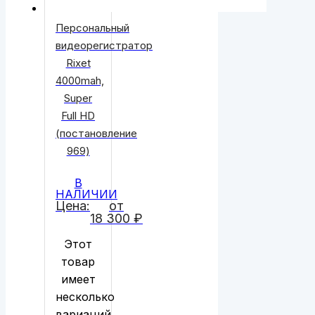
Персональный
видеорегистратор
Rixet
4000mah,
Super
Full HD
(постановление
969)
В
НАЛИЧИИ
Цена:
от
18 300
₽
Этот
товар
имеет
несколько
вариаций.