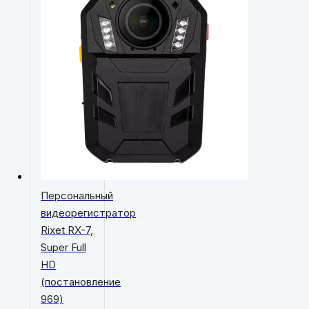
Персональный
видеорегистратор
Rixet RX-7,
Super Full
HD
(постановление
969)