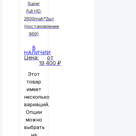
Super
Full HD,
2600mah*2шт
(постановление
969)
В
НАЛИЧИИ
Цена:
от
19 400
₽
Этот
товар
имеет
несколько
вариаций.
Опции
можно
выбрать
на