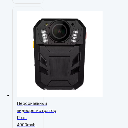
Персональный
видеорегистратор
Rixet
4000mah,