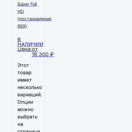
Super Full
HD
(постановление
969)
В
НАЛИЧИИ
Цена:
от
18 300
₽
Этот
товар
имеет
несколько
вариаций.
Опции
можно
выбрать
на
странице