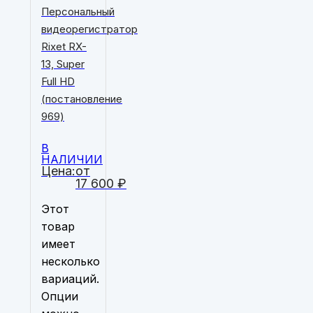
Персональный
видеорегистратор
Rixet RX-
13, Super
Full HD
(постановление
969)
В
НАЛИЧИИ
Цена:
от
17 600
₽
Этот
товар
имеет
несколько
вариаций.
Опции