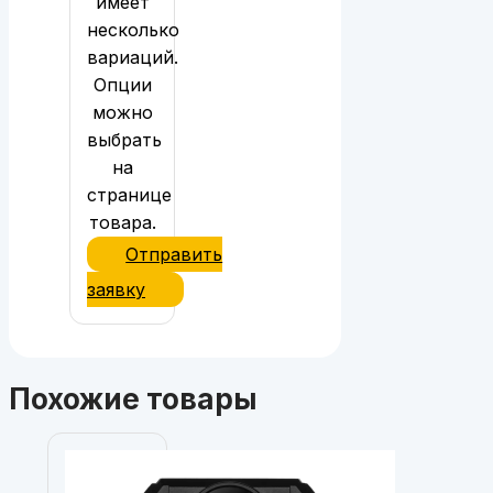
имеет
несколько
вариаций.
Опции
можно
выбрать
на
странице
товара.
Отправить
заявку
Похожие товары