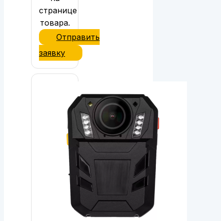
странице
товара.
Отправить
заявку