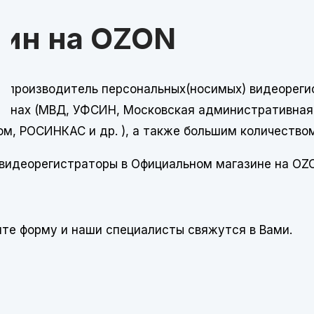
ин на OZON
 и производитель персональных(носимых) видеореги
ганах (МВД, УФСИН, Московская административная 
м, РОСИНКАС и др. ), а также большим количеством
 видеорегистраторы в Официальном магазине на OZ
ите форму и наши специалисты свяжутся в Вами.