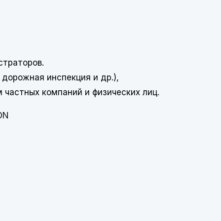
страторов.
дорожная инспекция и др.),
 частных компаний и физических лиц.
ON