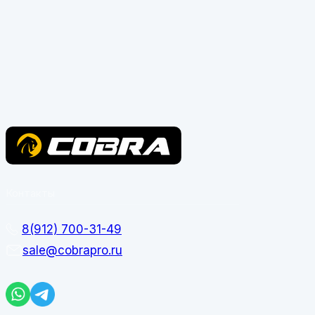
Контакты
8(912) 700-31-49
sale@cobrapro.ru