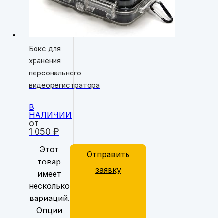
Бокс для
хранения
персонального
видеорегистратора
В
НАЛИЧИИ
от
1 050
₽
Этот
Отправить
товар
заявку
имеет
несколько
вариаций.
Опции