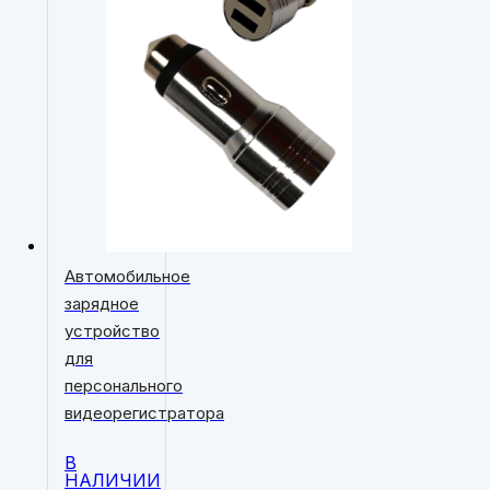
Автомобильное
зарядное
устройство
для
персонального
видеорегистратора
В
НАЛИЧИИ