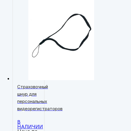
Страховочный
шнур для
персональных
видеорегистраторов
В
НАЛИЧИИ