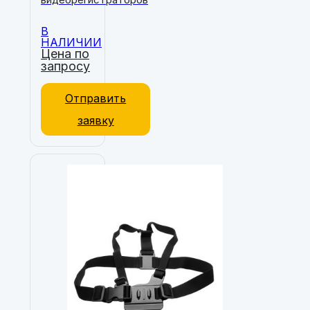
В
НАЛИЧИИ
Цена по
запросу
Отправить
заявку