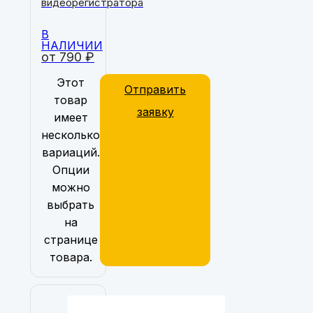
видеорегистратора
В
НАЛИЧИИ
от
790
₽
Этот
Отправить
товар
заявку
имеет
несколько
вариаций.
Опции
можно
выбрать
на
странице
товара.