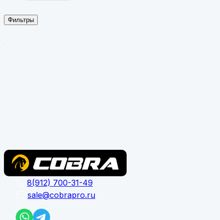
Фильтры
Применить
Очистить
8(912) 700-31-49
sale@cobrapro.ru