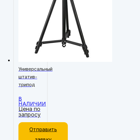
Универсальный
штатив-
трипод
В
НАЛИЧИИ
Цена по
запросу
Отправить
заявку