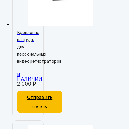
Крепление
на грудь
для
персональных
видеорегистраторов
В
НАЛИЧИИ
2 000
₽
Отправить
заявку