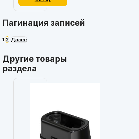
Пагинация записей
1
2
Далее
Другие товары
раздела