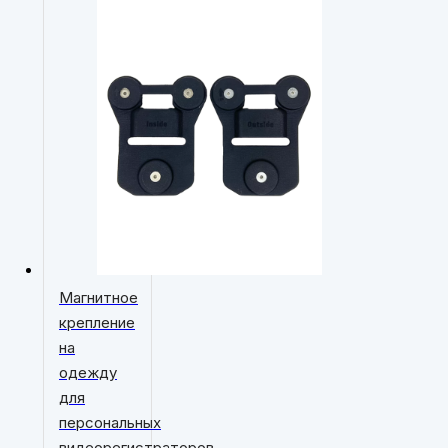
Магнитное
крепление
на
одежду
для
персональных
видеорегистраторов