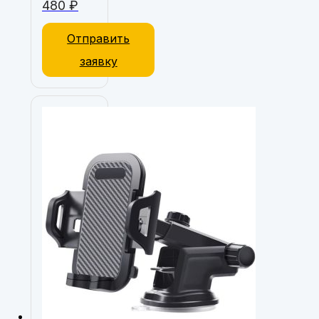
480
₽
Отправить
заявку