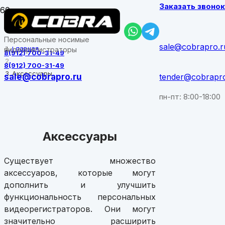
Заказать звоно
Персональные носимые
sale@cobrapro.r
Главная
видеорегистраторы
8(912) 700-31-49
8(912) 700-31-49
Аксессуары
sale@cobrapro.ru
tender@cobrapr
пн-пт: 8:00-18:00
Аксессуары
Существует множество
аксессуаров, которые могут
дополнить и улучшить
функциональность персональных
видеорегистраторов. Они могут
значительно расширить