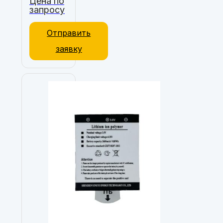
Цена по
запросу
Отправить
заявку