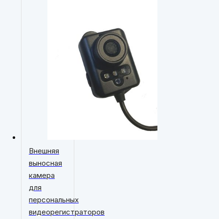
Внешняя
выносная
камера
для
персональных
видеорегистраторов