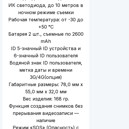
ИК светодиода, до 10 метров в
ночном режиме съемки
Рабочая температура: от -30 до
+50 °С
Батарея 2 шт., съемные по 2600
mAh
ID 5-значный ID устройства и
6-значный ID пользователя
Водяной знак ID пользователя,
метка даты и времени
3G/4G(опция)
Габаритные размеры: 78,0 мм х
55,0 мм х 32,0 мм
Вес изделия: 168 гр.
Функция создания снимков без
прерывания видеозаписи —
наличие
Режим «SOS» (Опасность) с