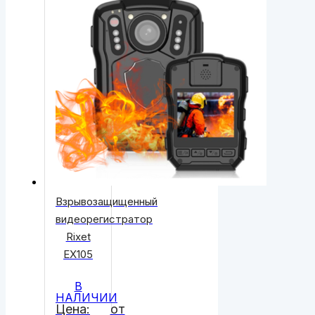
Взрывозащищенный
видеорегистратор
Rixet
EХ105
В
НАЛИЧИИ
Цена:
от