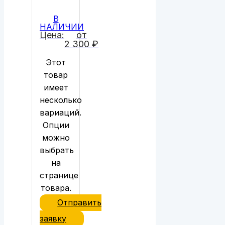
В
НАЛИЧИИ
Цена:
от
2 300
₽
Этот
товар
имеет
несколько
вариаций.
Опции
можно
выбрать
на
странице
товара.
Отправить
заявку