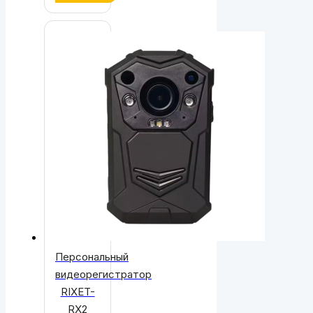
Персональный
видеорегистратор
RIXET-
RX2