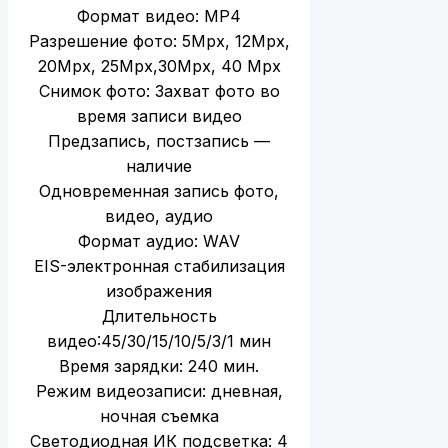
Формат видео: MP4
Разрешение фото: 5Мpx, 12Мpx,
20Мpx, 25Мpx,30Мpx, 40 Мpx
Снимок фото: Захват фото во
время записи видео
Предзапись, постзапись —
наличие
Одновременная запись фото,
видео, аудио
Формат аудио: WAV
EIS-электронная стабилизация
изображения
Длительность
видео:45/30/15/10/5/3/1 мин
Время зарядки: 240 мин.
Режим видеозаписи: дневная,
ночная съемка
Светодиодная ИК подсветка: 4