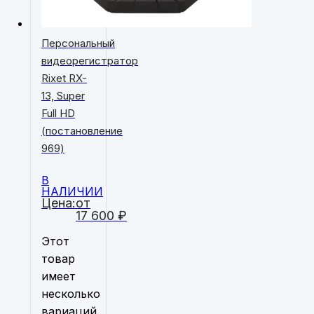
Персональный
видеорегистратор
Rixet RX-
13, Super
Full HD
(постановление
969)
В
НАЛИЧИИ
Цена:
от
17 600
₽
Этот
товар
имеет
несколько
вариаций.