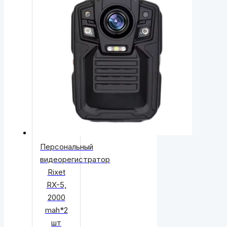
Персональный
видеорегистратор
Rixet
RX-5,
2000
mah*2
шт