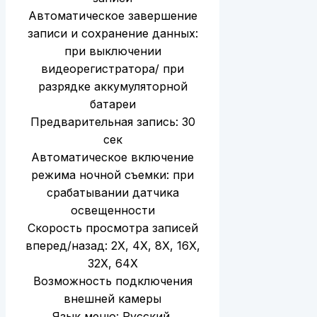
Автоматическое завершение
записи и сохранение данных:
при выключении
видеорегистратора/ при
разрядке аккумуляторной
батареи
Предварительная запись: 30
сек
Автоматическое включение
режима ночной съемки: при
срабатывании датчика
освещенности
Скорость просмотра записей
вперед/назад: 2Х, 4Х, 8Х, 16Х,
32Х, 64Х
Возможность подключения
внешней камеры
Язык меню: Русский,