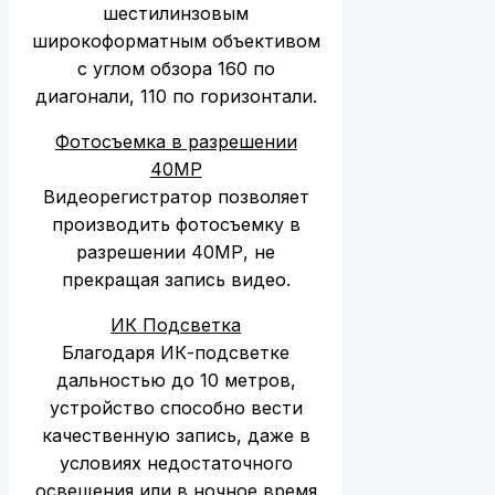
шестилинзовым
широкоформатным объективом
с углом обзора 160 по
диагонали, 110 по горизонтали.
Фотосъемка в разрешении
40MP
Видеорегистратор позволяет
производить фотосъемку в
разрешении 40MР, не
прекращая запись видео.
ИК Подсветка
Благодаря ИК-подсветке
дальностью до 10 метров,
устройство способно вести
качественную запись, даже в
условиях недостаточного
освещения или в ночное время