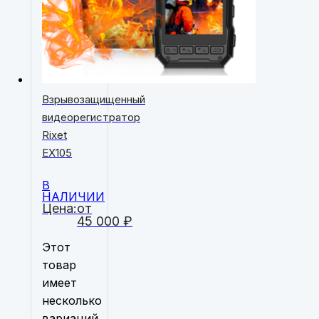
Взрывозащищенный
видеорегистратор
Rixet
EХ105
В
НАЛИЧИИ
Цена:
от
45 000
₽
Этот
товар
имеет
несколько
вариаций.