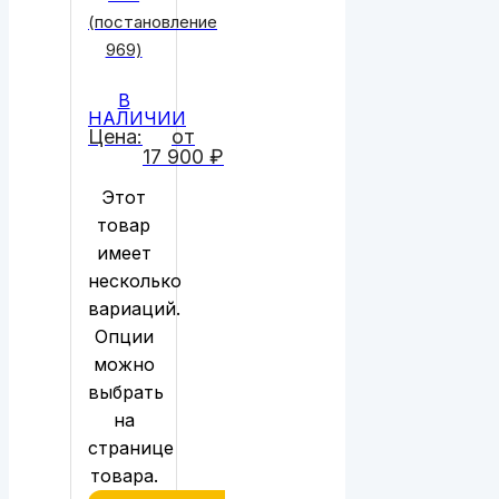
(постановление
969)
В
НАЛИЧИИ
Цена:
от
17 900
₽
Этот
товар
имеет
несколько
вариаций.
Опции
можно
выбрать
на
странице
товара.