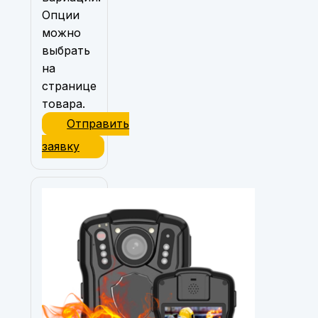
Опции
можно
выбрать
на
странице
товара.
Отправить
заявку