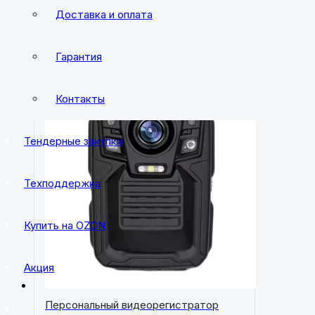
Доставка и оплата
Персональные в
Гарантия
Контакты
Тендерные закупки
Техподдержка
Купить на OZON
Акция
Персональный видеорегистратор