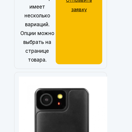
Отправить
имеет
заявку
несколько
вариаций.
Опции можно
выбрать на
странице
товара.