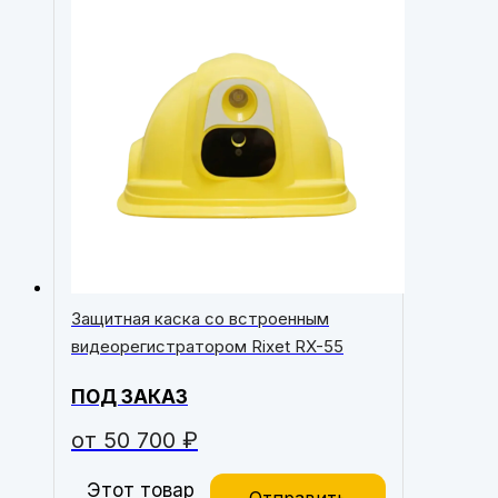
Защитная каска со встроенным
видеорегистратором Rixet RX-55
ПОД ЗАКАЗ
от
50 700
₽
Этот товар