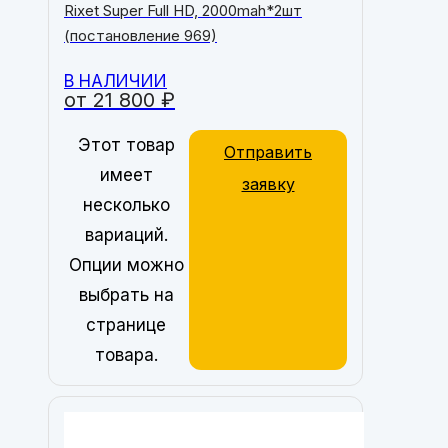
Rixet Super Full HD, 2000mah*2шт
(постановление 969)
В НАЛИЧИИ
от
21 800
₽
Этот товар
Отправить
имеет
заявку
несколько
вариаций.
Опции можно
выбрать на
странице
товара.