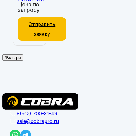
Цена по
запросу
Отправить
заявку
Фильтры
8(912) 700-31-49
sale@cobrapro.ru