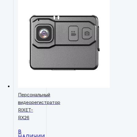
Персональный
видеорегистратор
RIXET-
RX26
В
НАЛИЧИИ