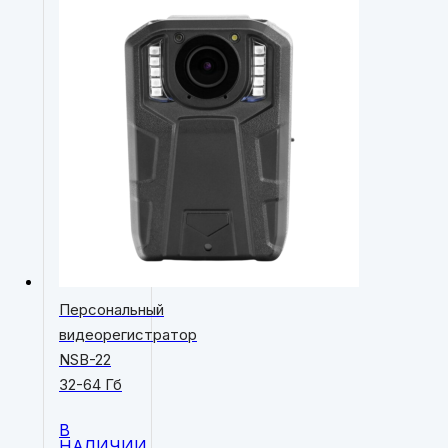
Персональный
видеорегистратор
NSB-22
32-64 Гб
В
НАЛИЧИИ