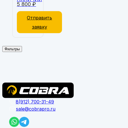
5 800
₽
Отправить
заявку
Фильтры
8(912) 700-31-49
sale@cobrapro.ru