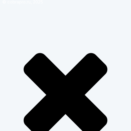
© cobrapro.ru, 2025