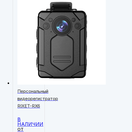
Персональный
видеорегистратор
RIXET-RX6
В
НАЛИЧИИ
от