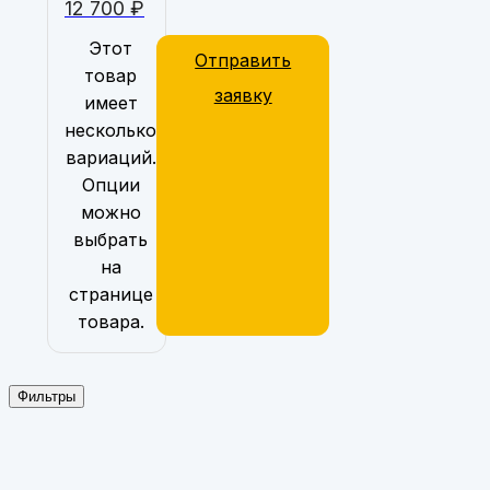
12 700
₽
Этот
Отправить
товар
заявку
имеет
несколько
вариаций.
Опции
можно
выбрать
на
странице
товара.
Фильтры