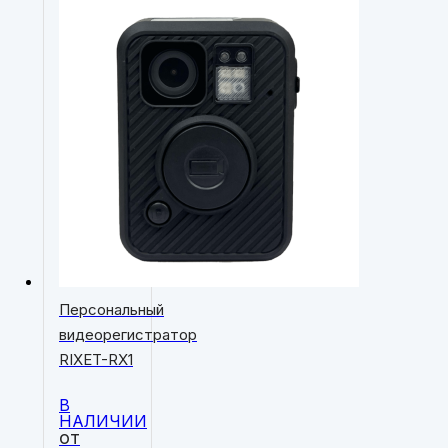
Персональный
видеорегистратор
RIXET-RX1
В
НАЛИЧИИ
от