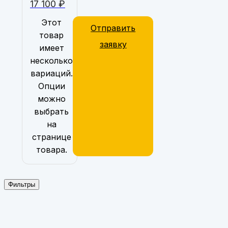
17 100
₽
Этот
Отправить
товар
заявку
имеет
несколько
вариаций.
Опции
можно
выбрать
на
странице
товара.
Фильтры