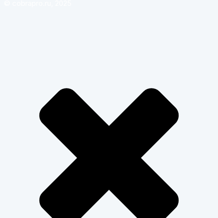
© cobrapro.ru, 2025