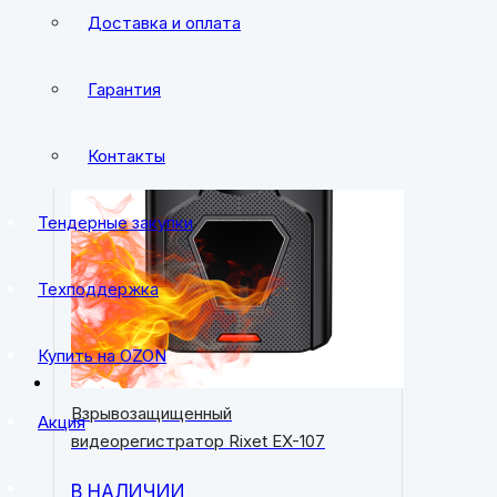
Доставка и оплата
Гарантия
Контакты
Тендерные закупки
Техподдержка
Купить на OZON
Взрывозащищенный
Акция
видеорегистратор Rixet EX-107
В НАЛИЧИИ