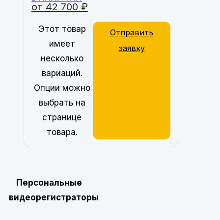
от
42 700
₽
Этот товар
Отправить
имеет
заявку
несколько
вариаций.
Опции можно
выбрать на
странице
товара.
Персональные
видеорегистраторы