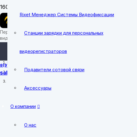
Заказать звон
Rixet Менеджер Системы Видеофиксации
Персональные носимые
Станции зарядки для персональных
видеорегистраторы
sale@cobrapro
видеорегистраторов
Главная
8(912) 700-31-49
Подавители сотовой связи
sale@cobrapro.ru
tender@cobrap
Товары с меткой “EX100Pro”
Аксессуары
пн-пт: 8:00-18:0
О компании
О нас
EX1