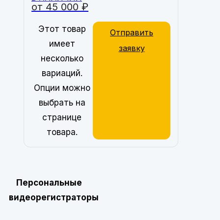
от
45 000
₽
Этот товар
Отправить
имеет
заявку
несколько
вариаций.
Опции можно
выбрать на
странице
товара.
Персональные
видеорегистраторы