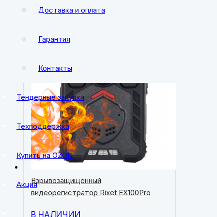
Доставка и оплата
Гарантия
Контакты
Тендерные закупки
Техподдержка
Купить на OZON
Взрывозащищенный
Акция
видеорегистратор Rixet EX100Pro
В НАЛИЧИИ