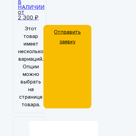
В
НАЛИЧИИ
от
2 300
₽
Этот
Отправить
товар
заявку
имеет
несколько
вариаций.
Опции
можно
выбрать
на
странице
товара.