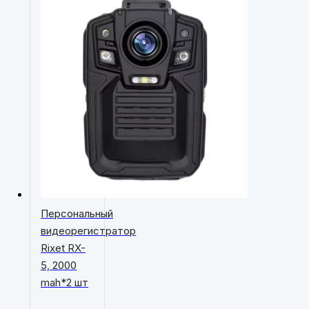
Персональный
видеорегистратор
Rixet RX-
5, 2000
mah*2 шт