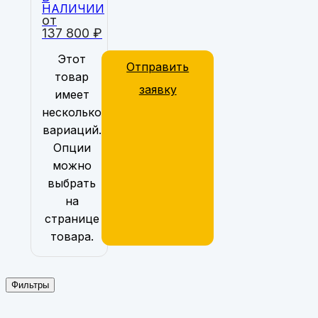
НАЛИЧИИ
от
137 800
₽
Этот
Отправить
товар
заявку
имеет
несколько
вариаций.
Опции
можно
выбрать
на
странице
товара.
Фильтры