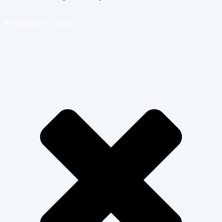
© cobrapro.ru, 2025